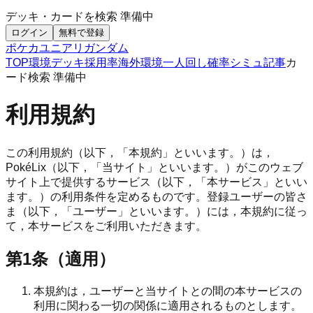
デッキ・カードを検索
準備中
ログイン
無料で登録
ポケカ
ユニアリ
ガンダム
TOP
環境デッキ
採用率
海外環境
一人回し
確率シミュ
記事
カ
ード検索
準備中
利用規約
この利用規約（以下，「本規約」といいます。）は，
PokéLix（以下，「当サイト」といいます。）がこのウェブ
サイト上で提供するサービス（以下，「本サービス」といい
ます。）の利用条件を定めるものです。登録ユーザーの皆さ
ま（以下，「ユーザー」といいます。）には，本規約に従っ
て，本サービスをご利用いただきます。
第1条（適用）
本規約は，ユーザーと当サイトとの間の本サービスの
利用に関わる一切の関係に適用されるものとします。