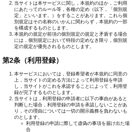
当サイトは本サービスに関し，本規約のほか，ご利用
にあたってのルール等，各種の定め（以下，「個別規
定」といいます。）をすることがあります。これら個
別規定はその名称のいかんに関わらず，本規約の一部
を構成するものとします。
本規約の規定が前項の個別規定の規定と矛盾する場合
には，個別規定において特段の定めなき限り，個別規
定の規定が優先されるものとします。
第2条（利用登録）
本サービスにおいては，登録希望者が本規約に同意の
上，当サイトの定める方法によって利用登録を申請
し，当サイトがこれを承認することによって，利用登
録が完了するものとします。
当サイトは，利用登録の申請者に以下の事由があると
判断した場合，利用登録の申請を承認しないことがあ
り，その理由については一切の開示義務を負わないも
のとします。
利用登録の申請に際して虚偽の事項を届け出た場
合