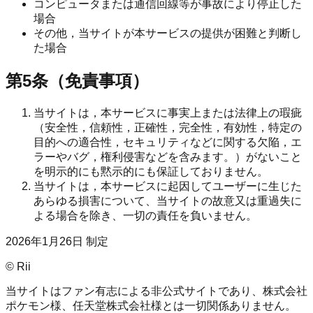
コンピュータまたは通信回線等が事故により停止した
場合
その他，当サイトが本サービスの提供が困難と判断し
た場合
第5条（免責事項）
当サイトは，本サービスに事実上または法律上の瑕疵
（安全性，信頼性，正確性，完全性，有効性，特定の
目的への適合性，セキュリティなどに関する欠陥，エ
ラーやバグ，権利侵害などを含みます。）がないこと
を明示的にも黙示的にも保証しておりません。
当サイトは，本サービスに起因してユーザーに生じた
あらゆる損害について、当サイトの故意又は重過失に
よる場合を除き、一切の責任を負いません。
2026年1月26日 制定
© Rii
当サイトはファン有志による非公式サイトであり、株式会社
ポケモン様、任天堂株式会社様とは一切関係ありません。