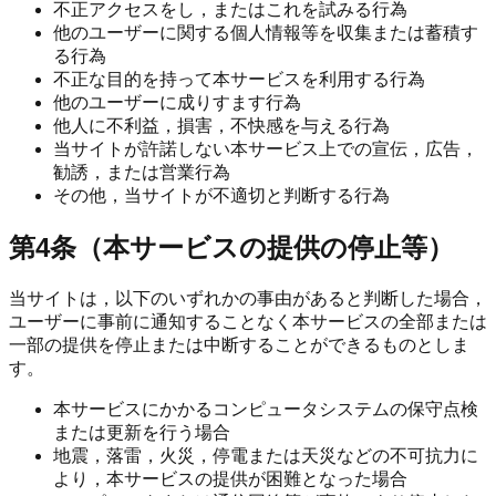
不正アクセスをし，またはこれを試みる行為
他のユーザーに関する個人情報等を収集または蓄積す
る行為
不正な目的を持って本サービスを利用する行為
他のユーザーに成りすます行為
他人に不利益，損害，不快感を与える行為
当サイトが許諾しない本サービス上での宣伝，広告，
勧誘，または営業行為
その他，当サイトが不適切と判断する行為
第4条（本サービスの提供の停止等）
当サイトは，以下のいずれかの事由があると判断した場合，
ユーザーに事前に通知することなく本サービスの全部または
一部の提供を停止または中断することができるものとしま
す。
本サービスにかかるコンピュータシステムの保守点検
または更新を行う場合
地震，落雷，火災，停電または天災などの不可抗力に
より，本サービスの提供が困難となった場合