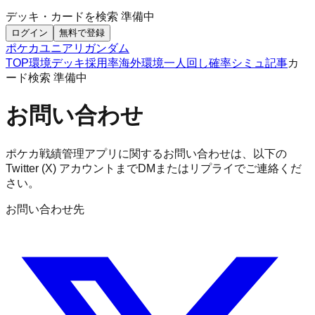
デッキ・カードを検索
準備中
ログイン
無料で登録
ポケカ
ユニアリ
ガンダム
TOP
環境デッキ
採用率
海外環境
一人回し
確率シミュ
記事
カ
ード検索
準備中
お問い合わせ
ポケカ戦績管理アプリに関するお問い合わせは、以下の
Twitter (X) アカウントまでDMまたはリプライでご連絡くだ
さい。
お問い合わせ先