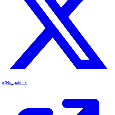
@Rii_pokelix