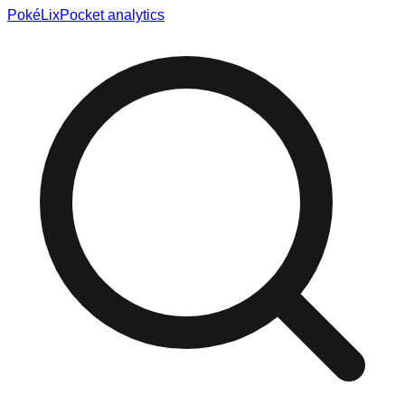
Poké
Lix
Pocket analytics