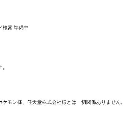
ド検索
準備中
す。
ポケモン様、任天堂株式会社様とは一切関係ありません。