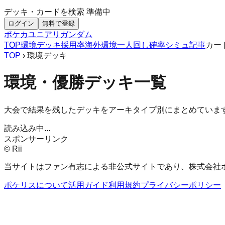
デッキ・カードを検索
準備中
ログイン
無料で登録
ポケカ
ユニアリ
ガンダム
TOP
環境デッキ
採用率
海外環境
一人回し
確率シミュ
記事
カー
TOP
› 環境デッキ
環境・優勝デッキ一覧
大会で結果を残したデッキをアーキタイプ別にまとめていま
読み込み中...
スポンサーリンク
© Rii
当サイトはファン有志による非公式サイトであり、株式会社
ポケリスについて
活用ガイド
利用規約
プライバシーポリシー