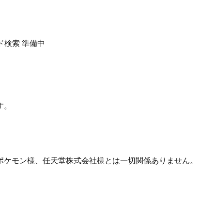
ド検索
準備中
す。
ポケモン様、任天堂株式会社様とは一切関係ありません。