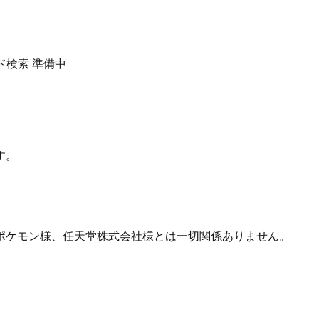
ド検索
準備中
す。
ポケモン様、任天堂株式会社様とは一切関係ありません。