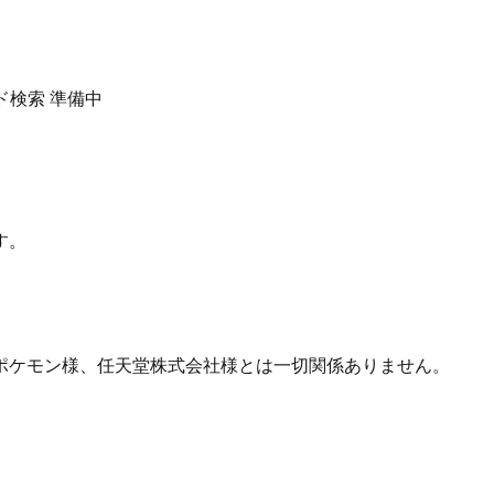
ド検索
準備中
す。
ポケモン様、任天堂株式会社様とは一切関係ありません。