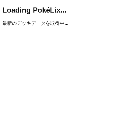
Loading PokéLix...
最新のデッキデータを取得中...