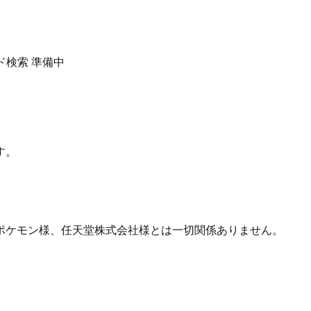
ド検索
準備中
す。
ポケモン様、任天堂株式会社様とは一切関係ありません。