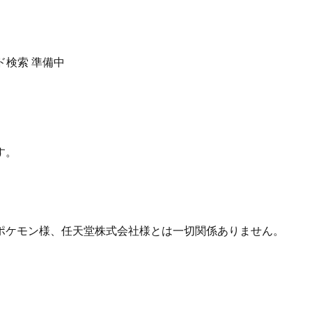
ド検索
準備中
す。
ポケモン様、任天堂株式会社様とは一切関係ありません。