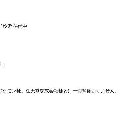
ド検索
準備中
す。
ポケモン様、任天堂株式会社様とは一切関係ありません。