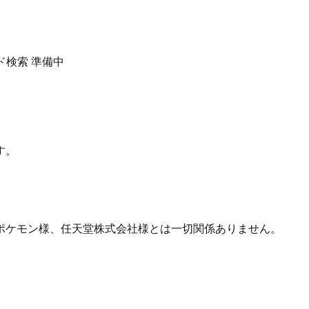
ド検索
準備中
す。
ポケモン様、任天堂株式会社様とは一切関係ありません。