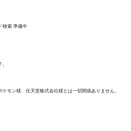
ド検索
準備中
す。
ポケモン様、任天堂株式会社様とは一切関係ありません。