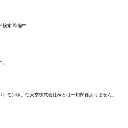
ド検索
準備中
す。
ポケモン様、任天堂株式会社様とは一切関係ありません。