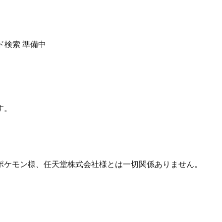
ド検索
準備中
す。
ポケモン様、任天堂株式会社様とは一切関係ありません。