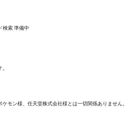
ド検索
準備中
す。
ポケモン様、任天堂株式会社様とは一切関係ありません。