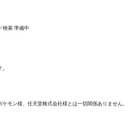
ド検索
準備中
す。
ポケモン様、任天堂株式会社様とは一切関係ありません。