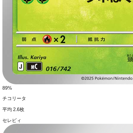
89
%
チコリータ
平均
2.6
枚
セレビィ