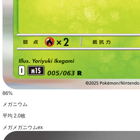
86
%
メガニウム
平均
2.0
枚
メガメガニウムex