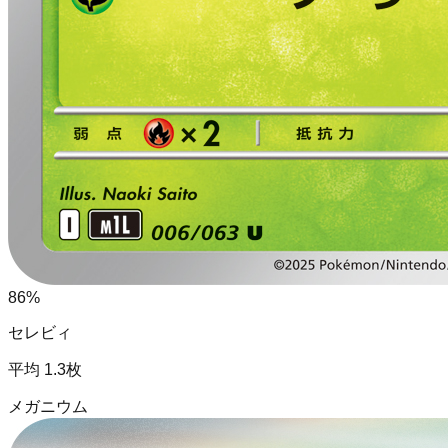
86
%
セレビィ
平均
1.3
枚
メガニウム