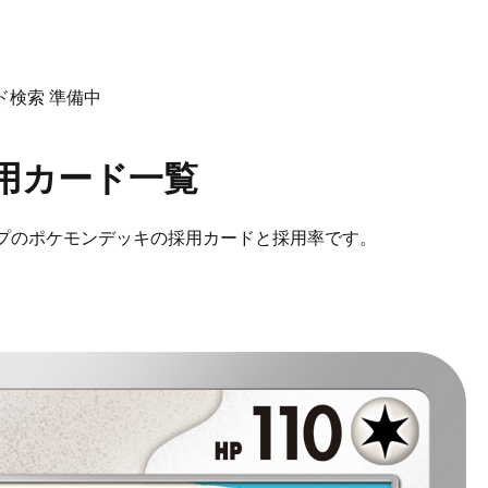
ド検索
準備中
用カード一覧
プのポケモン
デッキの採用カードと採用率です。